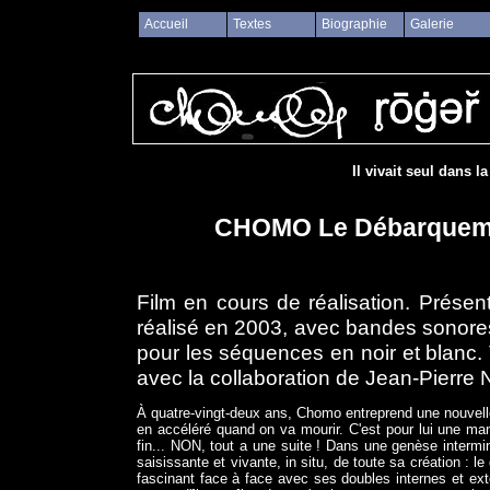
Accueil
Textes
Biographie
Galerie
Il vivait seul dans l
CHOMO Le Débarquemen
Film en cours de réalisation. Prése
réalisé en 2003, avec bandes sonores
pour les séquences en noir et blanc.
avec la collaboration de Jean-Pierre
À quatre-vingt-deux ans, Chomo entreprend une nouvelle o
en accéléré quand on va mourir. C'est pour lui une man
fin... NON, tout a une suite ! Dans une genèse intermina
saisissante et vivante, in situ, de toute sa création :
fascinant face à face avec ses doubles internes et ex