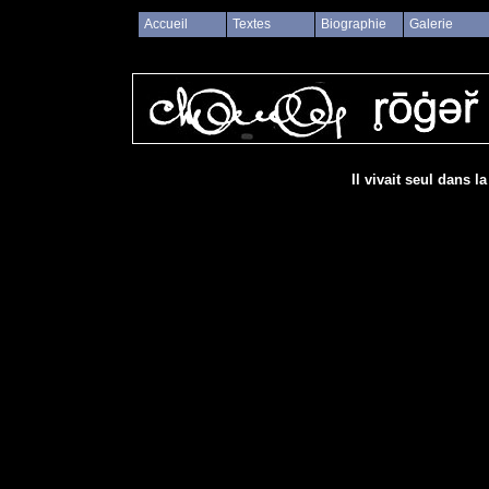
Accueil
Textes
Biographie
Galerie
Il vivait seul dans l