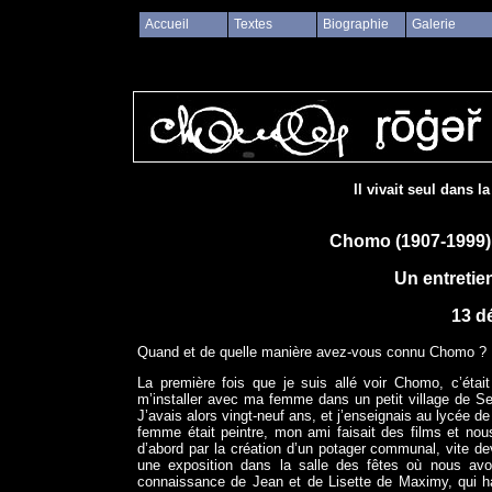
Accueil
Textes
Biographie
Galerie
Il vivait seul dans l
Chomo (1907-1999) 
Un entretie
13 d
Quand et de quelle manière avez-vous connu Chomo ?
La première fois que je suis allé voir Chomo, c’étai
m’installer avec ma femme dans un petit village de Sei
J’avais alors vingt-neuf ans, et j’enseignais au lycée de
femme était peintre, mon ami faisait des films et no
d’abord par la création d’un potager communal, vite deve
une exposition dans la salle des fêtes où nous avons
connaissance de Jean et de Lisette de Maximy, qui ha