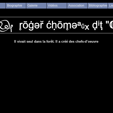
Biographie
Galerie
Vidéos
Association
Bibliographie
Li
Il vivait seul dans la forêt. Il a créé des chefs-d’oeuvre