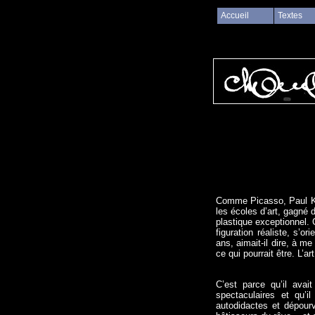
Accueil
Textes
Comme Picasso, Paul Kle
les écoles d’art, gagné
plastique exceptionnel. 
figuration réaliste, s’o
ans, aimait-il dire, à m
ce qui pourrait être. L’ar
C’est parce qu’il avai
spectaculaires et qu’i
autodidactes et dépourv