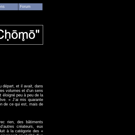
ens
Forum
épart, et il avait, dans
des volumes et d’un sens
st éloigné peu à peu de la
rêve. « J’ai mis quarante
ion de ce qui est, mais de
vec rien, des bâtiments
d’autres créateurs, eux
uit à la catégorie des «