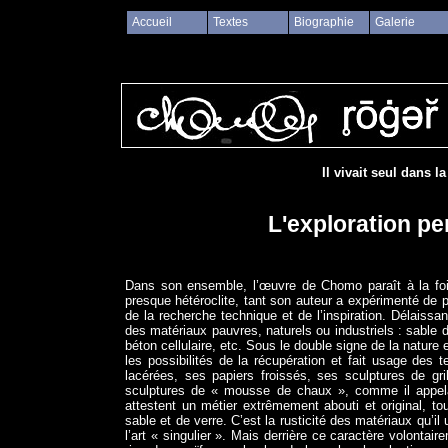
Accueil
Textes
Biographie
Galerie
Il vivait seul dans l
L'exploration p
Dans son ensemble, l’œuvre de Chomo paraît à la fois
presque hétéroclite, tant son auteur a expérimenté de p
de la recherche technique et de l’inspiration. Délaissan
des matériaux pauvres, naturels ou industriels : sable de
béton cellulaire, etc. Sous le double signe de la nature
les possibilités de la récupération et fait usage des
lacérées, ses papiers froissés, ses sculptures de gr
sculptures de « mousse de chaux », comme il appelait
attestent un métier extrêmement abouti et original, 
sable et de verre. C’est la rusticité des matériaux qu’i
l’art « singulier ». Mais derrière ce caractère volontair