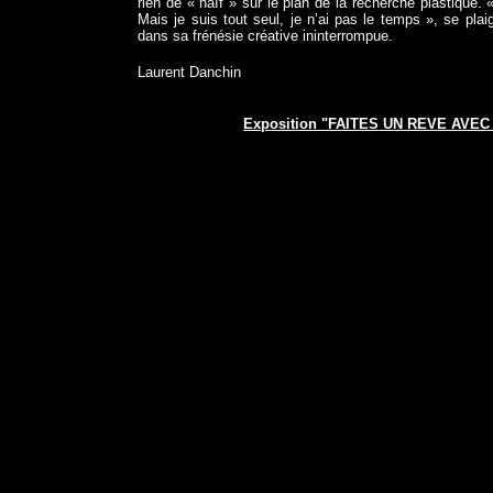
rien de « naïf » sur le plan de la recherche plastique.
Mais je suis tout seul, je n’ai pas le temps », se pl
dans sa frénésie créative ininterrompue.
Laurent Danchin
Exposition "FAITES UN REVE AVEC C